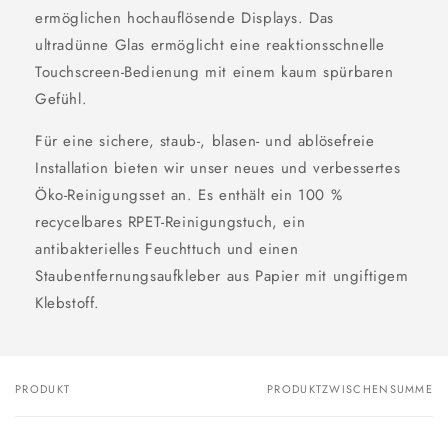
ermöglichen hochauflösende Displays. Das
ultradünne Glas ermöglicht eine reaktionsschnelle
Touchscreen-Bedienung mit einem kaum spürbaren
Gefühl.
Für eine sichere, staub-, blasen- und ablösefreie
Installation bieten wir unser neues und verbessertes
Öko-Reinigungsset an. Es enthält ein 100 %
recycelbares RPET-Reinigungstuch, ein
antibakterielles Feuchttuch und einen
Staubentfernungsaufkleber aus Papier mit ungiftigem
Klebstoff.
PRODUKT
PRODUKTZWISCHENSUMME
Dein
Warenkorb