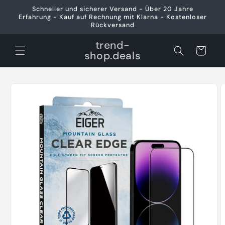
Direkt
Schneller und sicherer Versand - Über 20 Jahre
zum
Erfahrung - Kauf auf Rechnung mit Klarna - Kostenloser
Inhalt
Rückversand
trend-
Warenkorb
shop.deals
oduktinformationen
ringen