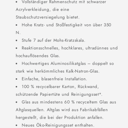
Vollständiger Rahmenschutz mit schwarzer
Acrylverkleidung, die eine
Staubschutzversiegelung bietet.
Hohe Kratz- und Stoßfestigkeit von über 350
N.
Stufe 7 auf der Mohs-Kratzskala.
Reaktionsschnelles, hochklares, ultradünnes und
hochauflösendes Glas.
Hochwertiges Aluminosilikatglas – doppelt so
stark wie herkömmliches Kalk-Natron-Glas.
Einfache, blasenfreie Installation.
100 % recycelbarer Karton, Rückwand,
schützende Papiertüte und Reinigungsset*.
Glas aus mindestens 60 % recyceltem Glas aus
Altglasquellen. Altglas wird aus Fabrikabfällen
hergestellt, die bei der Produktion anfallen.
Neues Öko-Reinigungsset enthalten.