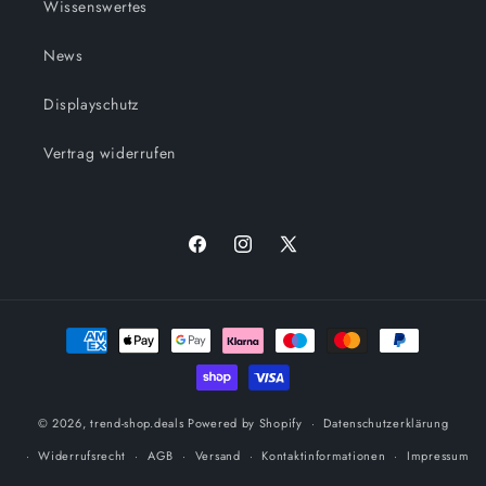
Wissenswertes
News
Displayschutz
Vertrag widerrufen
Facebook
Instagram
X
(Twitter)
Zahlungsmethoden
© 2026,
trend-shop.deals
Powered by Shopify
Datenschutzerklärung
Widerrufsrecht
AGB
Versand
Kontaktinformationen
Impressum