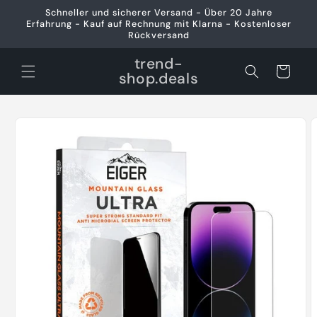
Direkt
Schneller und sicherer Versand - Über 20 Jahre
zum
Erfahrung - Kauf auf Rechnung mit Klarna - Kostenloser
Inhalt
Rückversand
trend-
Warenkorb
shop.deals
oduktinformationen
ringen