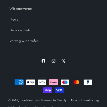
Wissenswertes
News
Displayschutz
Vertrag widerrufen
Facebook
Instagram
X
(Twitter)
Zahlungsmethoden
© 2026,
trend-shop.deals
Powered by Shopify
Datenschutzerklärung