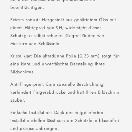
Pro
Pro
beeinträchtigen.
Extrem robust: Hergestellt aus gehärtetem Glas mit
einem Härtegrad von 9H, widersteht dieses
Schutzglas selbst scharfen Gegenständen wie
Messern und Schlüsseln.
Kristallklar: Die ultradünne Folie (0,33 mm) sorgt für
eine klare und unverfälschte Darstellung Ihres
Bildschirms.
Anti-Fingerprint: Eine spezielle Beschichtung
verhindert Fingerabdrücke und hält Ihren Bildschirm
sauber.
Einfache Installation: Dank der mitgelieferten
Installationshilfen lässt sich die Schutzfolie blasenfrei
und präzise anbringen.