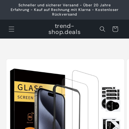
Direkt
Schneller und sicherer Versand - Über 20 Jahre
zum
Erfahrung - Kauf auf Rechnung mit Klarna - Kostenloser
Inhalt
Rückversand
trend-
Warenkorb
shop.deals
oduktinformationen
ringen